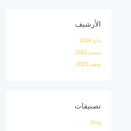
الأرشيف
يناير 2024
ديسمبر 2023
نوفمبر 2023
تصنيفات
Blog