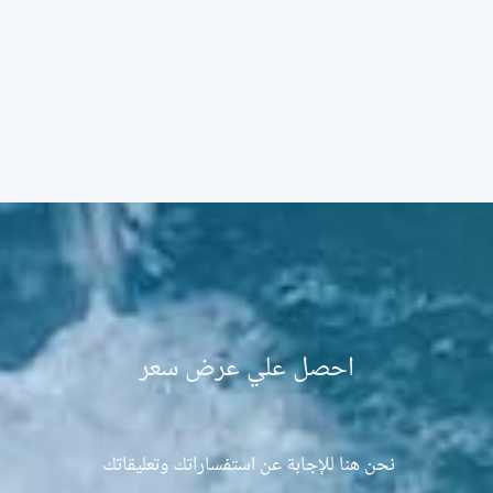
احصل علي عرض سعر
نحن هنا للإجابة عن استفساراتك وتعليقاتك