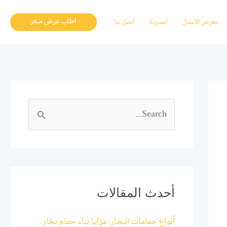
اطلب عرض سعر
معرض الأعمال
المدونة
اتصل بنا
ا
ل
ب
ح
ث
أحدث المقالات
ع
أنواع حمامات البخار: مزايا بناء حمام بخار
ن