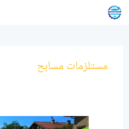
خطي
لى
لمحتوى
مستلزمات مسابح
مستلزمات