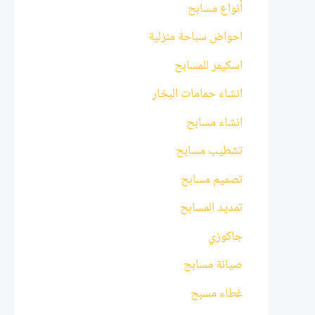
أنواع مسابح
احواض سباحة منزلية
اسكيمر للمسابح
انشاء حمامات البخار
انشاء مسابح
تشطيب مسابح
تصميم مسابح
تمديد المسابح
جاكوزي
صيانة مسابح
غطاء مسبح