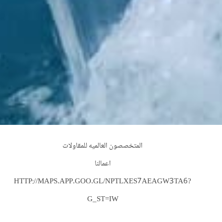
المتخصصون العالميه للمقاولات
اعمالنا
HTTP://MAPS.APP.GOO.GL/NPTLXES7AEAGW3TA6?
G_ST=IW