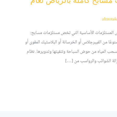
سابح كاملة بالرياض لعام
almotak
عض المستلزمات الأساسية التي تخص مستلزمات مسابح:
ا من الفيبرجلاس أو الخرسانة أو البلاستيك المقوى أو
لسحب المياه من حوض السباحة وتنقيتها وتدويرها. نظام
الة الشوائب والرواسب من […]