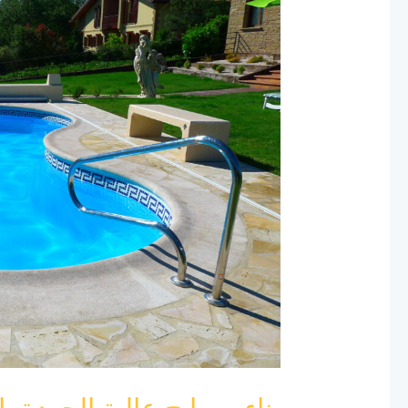
مسابح
عالية
الجودة
بالرياض
لعام
2024