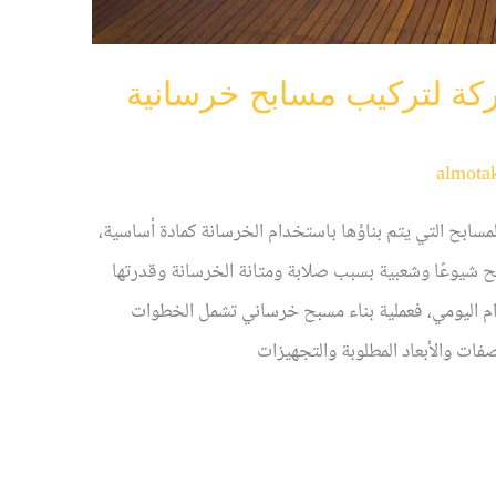
ة لتركيب مسابح خرسانية
almota
ابح التي يتم بناؤها باستخدام الخرسانة كمادة أساسية،
ح شيوعًا وشعبية بسبب صلابة ومتانة الخرسانة وقدرتها
م اليومي، فعملية بناء مسبح خرساني تشمل الخطوات
فات والأبعاد المطلوبة والتجهيزات