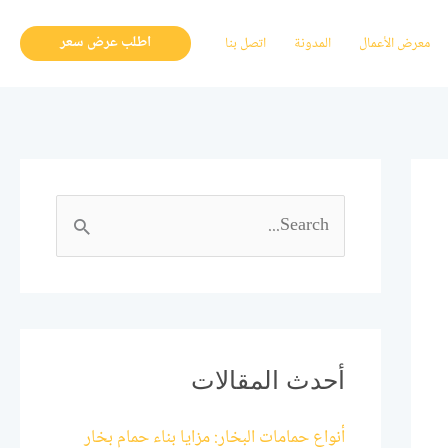
اطلب عرض سعر
معرض الأعمال
المدونة
اتصل بنا
ا
ل
ب
ح
ث
أحدث المقالات
ع
أنواع حمامات البخار: مزايا بناء حمام بخار
ن