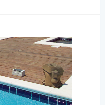
اسكيمر
للمسابح:
تركيب
اسكيمر
للمسابح
بالرياض
2024