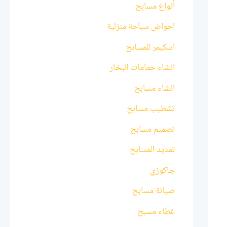
أنواع مسابح
احواض سباحة منزلية
اسكيمر للمسابح
انشاء حمامات البخار
انشاء مسابح
تشطيب مسابح
تصميم مسابح
تمديد المسابح
جاكوزي
صيانة مسابح
غطاء مسبح