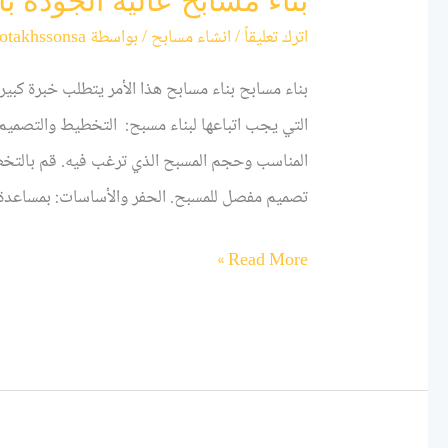
بناء مسابح عالية الجودة بالر
اترك تعليقاً
/
انشاء مسابح
/ بواسطة
otakhssonsa
بناء مسابح بناء مسابح هذا الأمر يتطلب خبرة كبيرة
التي يجب اتباعها لبناء مسبح: التخطيط والتصميم:
المناسب وحجم المسبح الذي ترغب فيه. قم بالتخط
تصميم مفصل للمسبح. الحفر والأساسات: بمساعد
Read More »