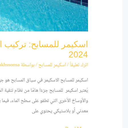
اسكيمر للمسابح: تركيب ا
2024
اترك تعليقاً
/
اسكيمر للمسابح
/ بواسطة
akhssonsa
اسكيمر للمسابح الاسكيمر في سياق المسابح هو ج
يُعتبر اسكيمر للمسابح جزءًا هامًا من نظام تنقية 
والأوساخ الأخرى التي تطفو على سطح الماء، فيما ي
معدني أو بلاستيكي يحتوي على