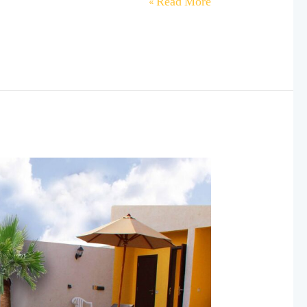
Read More »
أفضل
أنواع
فلاتر
للمسابح:
تركيب
فلاتر