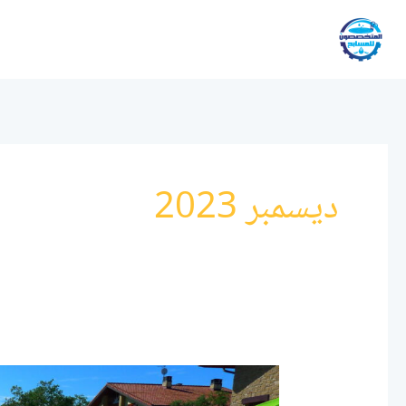
خطي
لى
لمحتوى
ديسمبر 2023
بناء