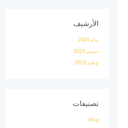
الأرشيف
يناير 2024
ديسمبر 2023
نوفمبر 2023
تصنيفات
Blog