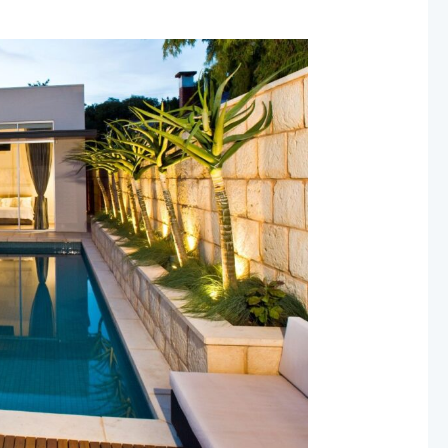
مسبح
خرساني:
أفضل
شركة
لتركيب
مسابح
خرسانية
بالرياض
2024