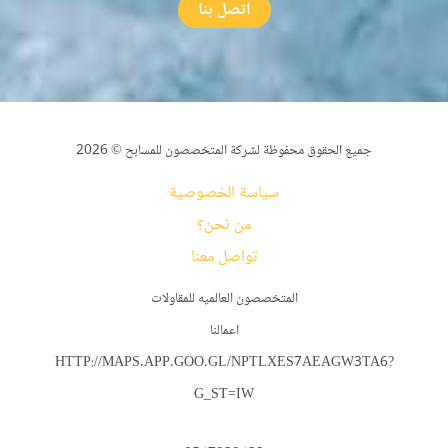
اتصل بنا
جميع الحقوق محفوظة لشركة المتخصصون للمسابح © 2026
سياسة الخصوصية
من نحن؟
تواصل معنا
المتخصصون العالميه للمقاولات
اعمالنا
HTTP://MAPS.APP.GOO.GL/NPTLXES7AEAGW3TA6?
G_ST=IW