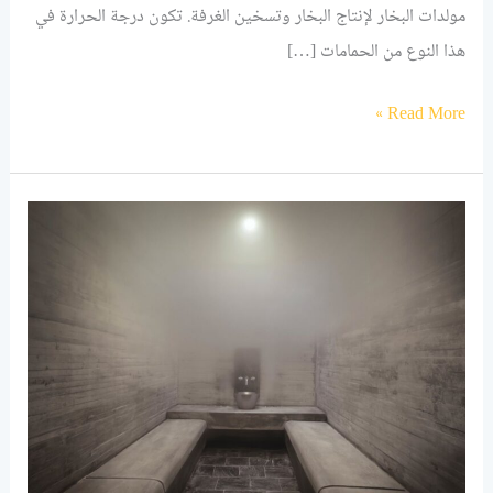
مولدات البخار لإنتاج البخار وتسخين الغرفة. تكون درجة الحرارة في
هذا النوع من الحمامات […]
Read More »
حمامات
البخار:
انشاء
حمامات
البخار
بالرياض
2024