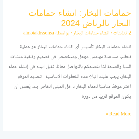
حمامات البخار: انشاء حمامات
البخار بالرياض 2024
2 تعليقات
/
انشاء حمامات البخار
/ بواسطة
almotakhssonsa
انشاء حمامات البخار تأسيس أي انشاء حمامات البخار هو عملية
تتطلب مساعدة مهندس مؤهل ومتخصص في تصميم وتنفيذ منشآت
السبا والصحة لذا ننصحكم بالتواصل معانا، فقبل البدء في إنشاء حمام
البخار، يجب عليك اتباع هذه الخطوات الأساسية: تحديد الموقع:
اختر موقعًا مناسبًا لحمام البخار داخل المبنى الخاص بك. يُفضل أن
يكون الموقع قريبًا من دورة
Read More »