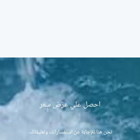
احصل علي عرض سعر
نحن هنا للإجابة عن استفساراتك وتعليقاتك