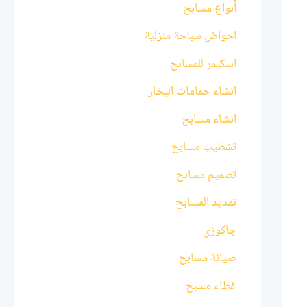
أنواع مسابح
احواض سباحة منزلية
اسكيمر للمسابح
انشاء حمامات البخار
انشاء مسابح
تشطيب مسابح
تصميم مسابح
تمديد المسابح
جاكوزي
صيانة مسابح
غطاء مسبح