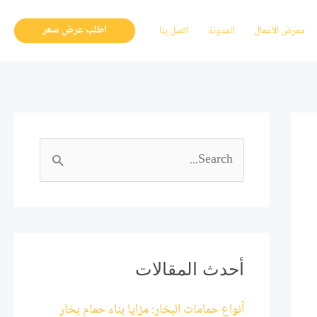
اطلب عرض سعر
معرض الأعمال
المدونة
اتصل بنا
ا
ل
ب
ح
ث
أحدث المقالات
ع
أنواع حمامات البخار: مزايا بناء حمام بخار
ن