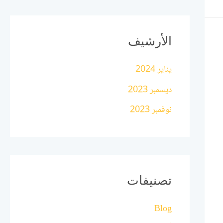
الأرشيف
يناير 2024
ديسمبر 2023
نوفمبر 2023
تصنيفات
Blog