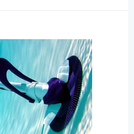
فلاتر
مسابح
–
تركيب
فلاتر
مسابح
بالرياض
2024