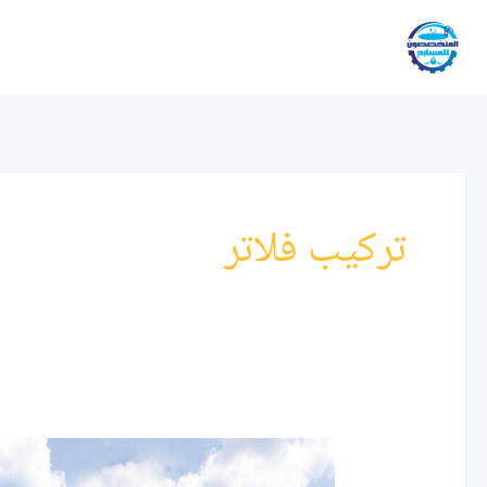
خطي
لى
لمحتوى
تركيب فلاتر
أفضل