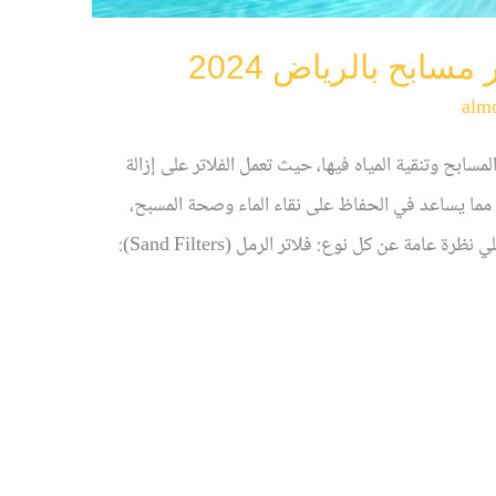
سابح بالرياض 2024
alm
سابح وتنقية المياه فيها، حيث تعمل الفلاتر على إزالة
 مما يساعد في الحفاظ على نقاء الماء وصحة المسبح،
فهناك عدة أنواع من فلاتر المسابح المتاحة وفيما يلي نظرة عامة عن كل نوع: فلاتر الرمل (Sand Filters):