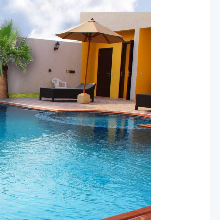
أنواع
فلاتر
للمسابح:
تركيب
فلاتر
للمسابح
بالرياض
2024