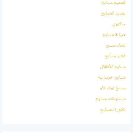
تصميم مسابح
تمديد المسابح
جاكوزي
صيانة مسابح
غطاء مسبح
فلاتر مسابح
مسابح الأطفال
مسابح خرسانية
مسبح اوفر فلو
مستلزمات مسابح
نافورة للمسابح