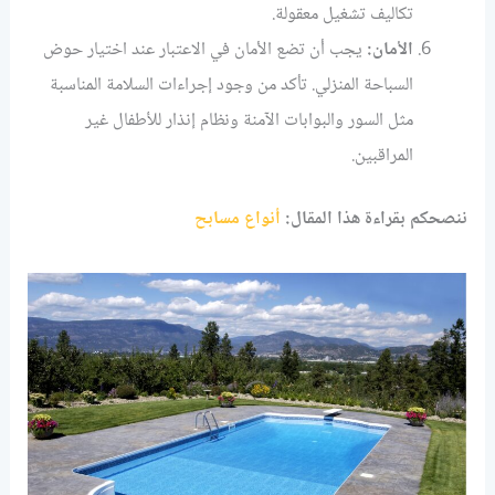
تكاليف تشغيل معقولة.
الأمان:
يجب أن تضع الأمان في الاعتبار عند اختيار حوض
السباحة المنزلي. تأكد من وجود إجراءات السلامة المناسبة
مثل السور والبوابات الآمنة ونظام إنذار للأطفال غير
المراقبين.
ننصحكم بقراءة هذا المقال:
أنواع مسابح