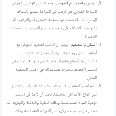
الغرض واستخدام الحوض:
حدد الغرض الرئيسي لحوض
السباحة المنزلي. هل ترغب في السباحة للتمتع بالنشاط
البدني؟ أم أنك تبحث عن مساحة للاسترخاء والترفيه؟ قد
تؤثر هذه الأهداف على حجم وتصميم الحوض والملحقات
المطلوبة.
الشكل والتصميم:
يجب أن تناسب تصميم الحوض مع
أسلوب المنزل وحديقتك. يتوفر مجموعة متنوعة من
الأشكال والأحجام والمواد للاختيار من بينها. قد ترغب في
استشارة مصمم محترف لمساعدتك في اختيار التصميم
المثالي.
الصيانة والتشغيل:
قد تختلف متطلبات الصيانة والتشغيل
بين أنواع الأحواض المختلفة. يجب أن تأخذ في الاعتبار
نوعية المياه المستخدمة ونظام التنقية والتدفئة والتهوية. قد
تفضل حوض سباحة يكون من الصيانة المنخفضة وذات