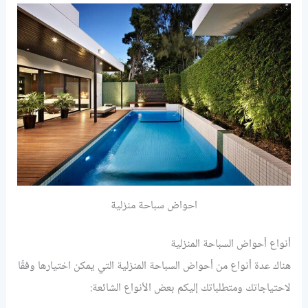
احواض سباحة منزلية
أنواع أحواض السباحة المنزلية
هناك عدة أنواع من أحواض السباحة المنزلية التي يمكن اختيارها وفقًا
لاحتياجاتك ومتطلباتك إليكم بعض الأنواع الشائعة: