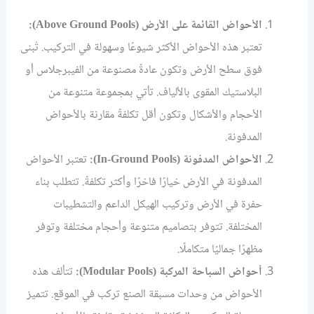
الأحواض القائمة على الأرض (Above Ground Pools):
تعتبر هذه الأحواض الأكثر شيوعًا وسهولة في التركيب. تُبنى
فوق سطح الأرض وتكون عادةً مصنوعة من الفيبرجلاس أو
البلاستيك المقوى بالألياف. تأتي بمجموعة متنوعة من
الأحجام والأشكال وتكون أقل تكلفةً مقارنة بالأحواض
المدفونة.
الأحواض المدفونة (In-Ground Pools):
تعتبر الأحواض
المدفونة في الأرض خيارًا فاخرًا وأكثر تكلفةً. تتطلب بناء
حفرة في الأرض وتركيب الهيكل الداعم والتشطيبات
المختلفة. تتوفر بتصاميم متنوعة وأحجام مختلفة وتوفر
مظهرًا جماليًا متكاملًا.
أحواض السباحة المركبة (Modular Pools):
تتألف هذه
الأحواض من وحدات مسبقة الصنع تركب في الموقع. تتميز