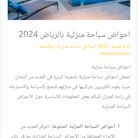
احواض سباحة منزلية بالرياض 2024
اترك تعليقاً
/
Blog
,
احواض سباحة منزلية
/ بواسطة
almotakhssonsa
احواض سباحة منزلية
تحظى احواض سباحة منزلية بشعبية كبيرة في العديد من البلدان،
حيث يقوم الكثيرون بتركيبها في منازلهم للتمتع بالسباحة والاسترخاء
في راحة المنزل، إليكم بعض المعلومات الأساسية حول الأحواض
السباحة المنزلية:
أحواض السباحة المنزلية المتنوعة:
تتوفر العديد من
الأنواع المختلفة من الأحواض السباحة المنزلية، بما في ذلك