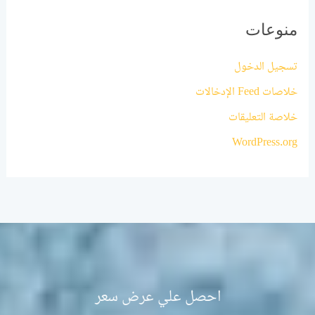
منوعات
تسجيل الدخول
خلاصات Feed الإدخالات
خلاصة التعليقات
WordPress.org
احصل علي عرض سعر