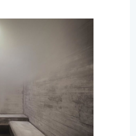
حمامات
البخار:
انشاء
حمامات
البخار
بالرياض
2024