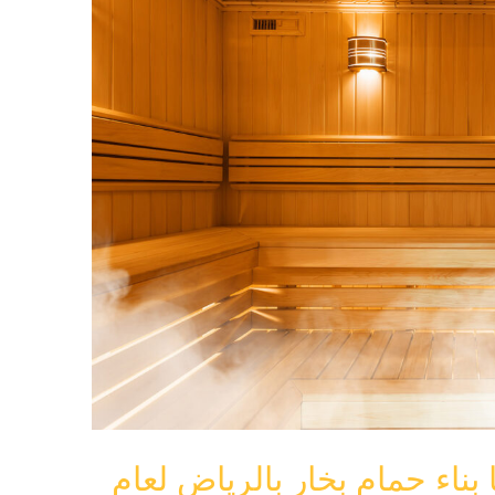
 بناء حمام بخار بالرياض لعام