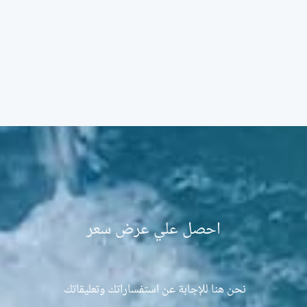
احصل علي عرض سعر
نحن هنا للإجابة عن استفساراتك وتعليقاتك