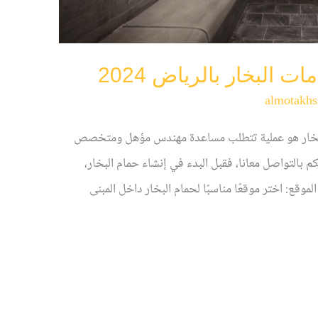
 البخار بالرياض 2024
almotakhs
البخار هو عملية تتطلب مساعدة مهندس مؤهل ومتخصص
بالتواصل معانا، فقبل البدء في إنشاء حمام البخار،
قع: اختر موقعًا مناسبًا لحمام البخار داخل المبنى