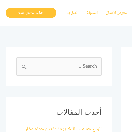
اطلب عرض سعر
معرض الأعمال
المدونة
اتصل بنا
ا
ل
ب
ح
ث
أحدث المقالات
ع
أنواع حمامات البخار: مزايا بناء حمام بخار
ن