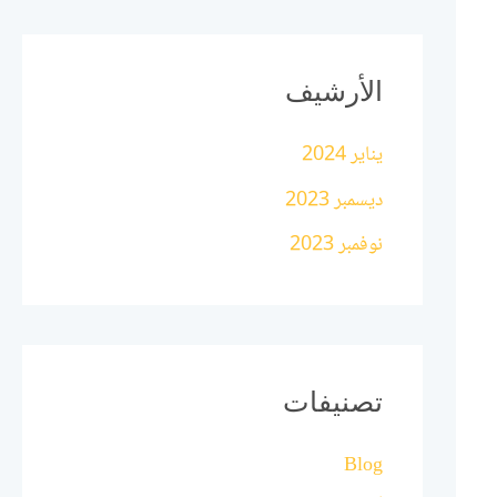
الأرشيف
يناير 2024
ديسمبر 2023
نوفمبر 2023
تصنيفات
Blog