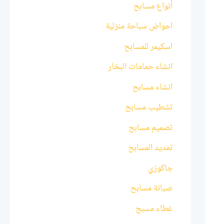
أنواع مسابح
احواض سباحة منزلية
اسكيمر للمسابح
انشاء حمامات البخار
انشاء مسابح
تشطيب مسابح
تصميم مسابح
تمديد المسابح
جاكوزي
صيانة مسابح
غطاء مسبح