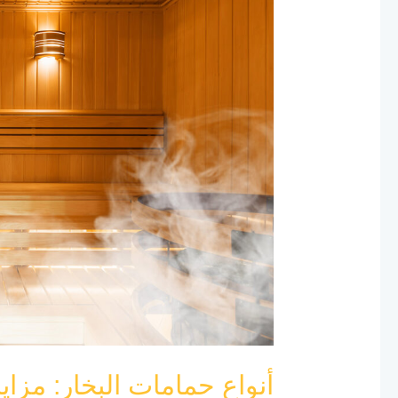
حمامات
البخار:
مزايا
بناء
حمام
بخار
بالرياض
لعام
2024
أنواع حمامات البخار: مزايا